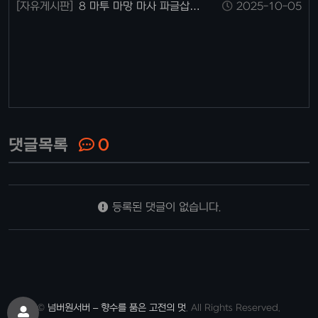
[자유게시판]
8 마투 마망 마사 파글삽니
2025-10-05
다 영파 혈파삽니다
댓글목록
0
등록된 댓글이 없습니다.
©
넘버원서버 – 향수를 품은 고전의 멋
. All Rights Reserved.