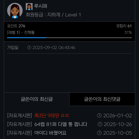
루시퍼
회원등급 : 지하계 / Level 1
포인트
276
경험치
61
[레벨
1
] - 진행률
31%
가입일
2025-09-02 06:43:46
글쓴이의 최신글
글쓴이의 최신댓글
[자유게시판]
축3단 9테양 ㅍㅍ
2026-01-02
[자유게시판]
64렙 81퍼 다엘 통 팝니다
2025-10-26
[자유게시판]
아이디 바꿨어요
2025-10-05