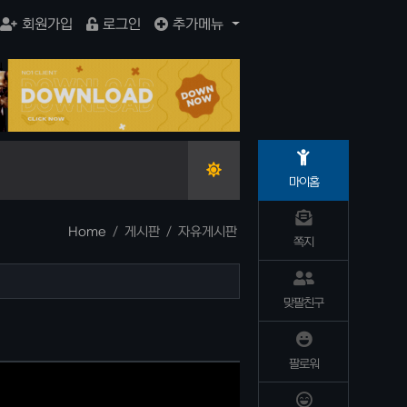
회원가입
로그인
추가메뉴
요리
포탈
마이홈
Home
게시판
자유게시판
쪽지
맞팔친구
팔로워