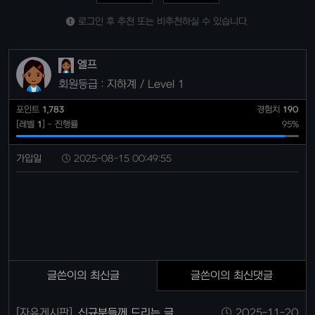
로그인 후 추천 또는 비추천하실 수 있습니다.
엘프
회원등급 : 지하계 / Level 1
포인트
1,783
경험치
190
[레벨
1
] - 진행률
95%
가입일
2025-08-15 00:49:55
글쓴이의 최신글
글쓴이의 최신댓글
[자유게시판]
신규분들께 드리는 글
2025-11-20