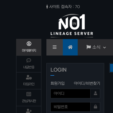
사이트 접속자 : 70
소식
마이페이지
내글반응
서버 1차 통합 이전 마무리
LOGIN
회원가입
아이디/비번찾기
타임라인
관심게시판