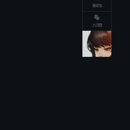
팔로잉
스크랩
TOP
DOWN