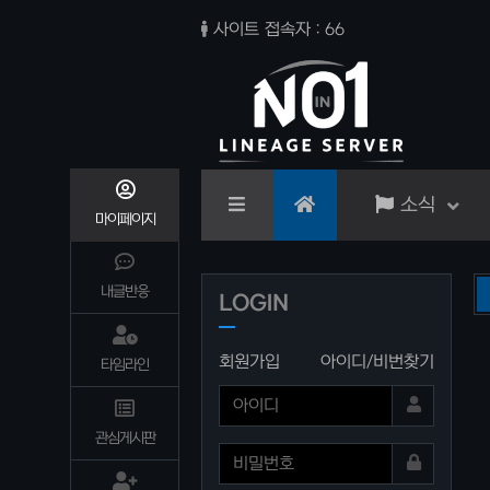
사이트 접속자 : 66
소식
마이페이지
내글반응
서버 1차 통합 이전 마무리
LOGIN
회원가입
아이디/비번찾기
타임라인
관심게시판