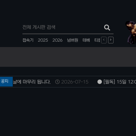
인기검색어
접속기
2025
2026
넘버원
테베
티칼
계정생성
반지
공지
 16일날에 마무리 됩니다.
2026-07-15
[필독] 15일 12