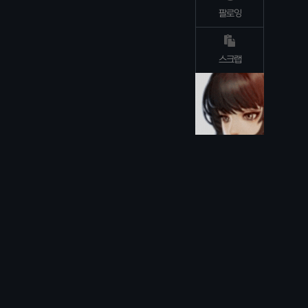
팔로잉
스크랩
TOP
DOWN