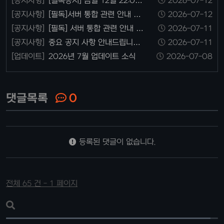
[공지사항]
[필독공지] 금일 12일 22:00
2026-07-12
가량부터 통합 서버 영자님과 미팅관련 안
[공지사항]
[필독]서버 통합 관련 안내 3번
2026-07-12
내
째 입니다.
[공지사항]
[필독] 서버 통합 관련 안내 공
2026-07-11
지 2번째 입니다.
[공지사항]
중요 공지 사항 안내드립니다
2026-07-11
모든 유저님들 픽독 바랍니다.
[업데이트]
2026년 7월 업데이트 소식
2026-07-08
댓글목록
0
등록된 댓글이 없습니다.
전체 65 건 - 1 페이지