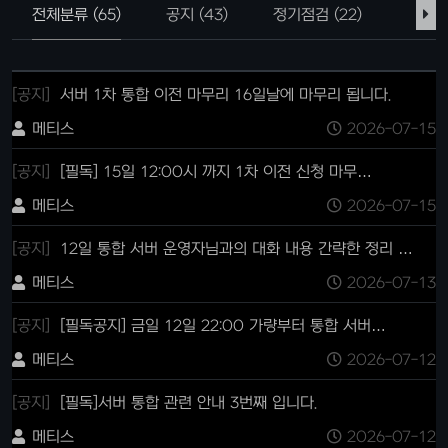
전체분류 (65)
공지 (43)
정기점검 (22)
[공지]
서버 1차 통합 이전 마무리 16일날에 마무리 됩니다.
메티스
2026-07-15
[공지]
[필독] 15일 12:00시 까지 1차 이전 신청 마무…
메티스
2026-07-15
[공지]
12일 통합 서버 운영자님과의 대화 내용 간략한 정리 …
메티스
2026-07-13
[공지]
[필독공지] 금일 12일 22:00 가량부터 통합 서버…
메티스
2026-07-12
[공지]
[필독]서버 통합 관련 안내 3번째 입니다.
메티스
2026-07-12