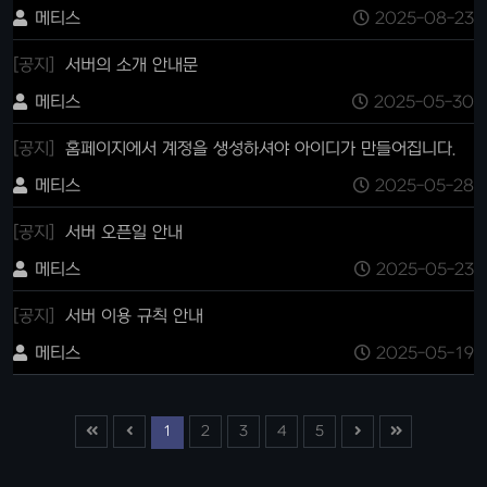
메티스
2025-08-23
[공지]
서버의 소개 안내문
메티스
2025-05-30
[공지]
홈페이지에서 계정을 생성하셔야 아이디가 만들어집니다.
메티스
2025-05-28
[공지]
서버 오픈일 안내
메티스
2025-05-23
[공지]
서버 이용 규칙 안내
메티스
2025-05-19
1
2
3
4
5