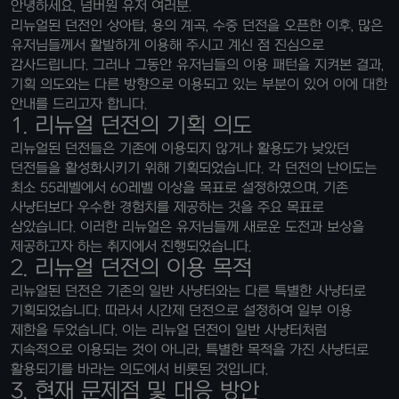
안녕하세요, 넘버원 유저 여러분.
리뉴얼된 던전인 상아탑, 용의 계곡, 수중 던전을 오픈한 이후, 많은
유저님들께서 활발하게 이용해 주시고 계신 점 진심으로
감사드립니다. 그러나 그동안 유저님들의 이용 패턴을 지켜본 결과,
기획 의도와는 다른 방향으로 이용되고 있는 부분이 있어 이에 대한
안내를 드리고자 합니다.
1. 리뉴얼 던전의 기획 의도
리뉴얼된 던전들은 기존에 이용되지 않거나 활용도가 낮았던
던전들을 활성화시키기 위해 기획되었습니다. 각 던전의 난이도는
최소 55레벨에서 60레벨 이상을 목표로 설정하였으며, 기존
사냥터보다 우수한 경험치를 제공하는 것을 주요 목표로
삼았습니다. 이러한 리뉴얼은 유저님들께 새로운 도전과 보상을
제공하고자 하는 취지에서 진행되었습니다.
2. 리뉴얼 던전의 이용 목적
리뉴얼된 던전은 기존의 일반 사냥터와는 다른 특별한 사냥터로
기획되었습니다. 따라서 시간제 던전으로 설정하여 일부 이용
제한을 두었습니다. 이는 리뉴얼 던전이 일반 사냥터처럼
지속적으로 이용되는 것이 아니라, 특별한 목적을 가진 사냥터로
활용되기를 바라는 의도에서 비롯된 것입니다.
3. 현재 문제점 및 대응 방안