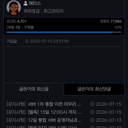
메티스
회원등급 : 최고관리자
포인트
4,701
경험치
17,986
[레벨
13
] - 진행률
92%
가입일
2023-07-10 23:37:59
글쓴이의 최신글
글쓴이의 최신댓글
[공지사항]
서버 1차 통합 이전 마무리 16
2026-07-15
일날에 마무리 됩니다.
[공지사항]
[필독] 15일 12:00시 까지 1
2026-07-15
차 이전 신청 마무리 합니다.
[공지사항]
12일 통합 서버 운영자님과의
2026-07-13
대화 내용 간략한 정리 버전입니다.